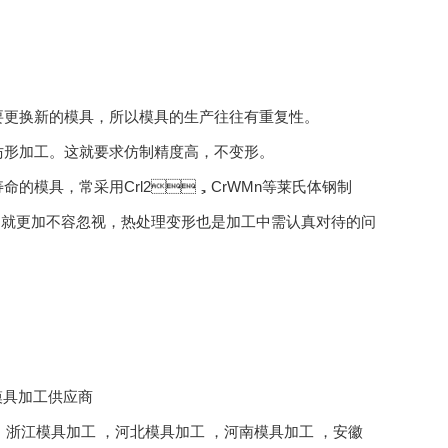
新的模具，所以模具的生产往往有重复性。
。这就要求仿制精度高，不变形。
命的模具，常采用Crl2，CrWMn等莱氏体钢制
的编制就更加不容忽视，热处理变形也是加工中需认真对待的问
河南模具加工供应商
，
浙江模具加工
，
河北模具加工
，
河南模具加工
，
安徽